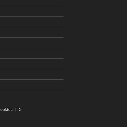
cookies
X