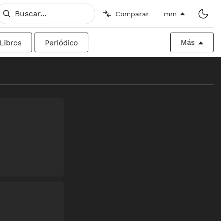
Comparar
mm
Más
Libros
Periódico
o
Imperial
Valla publicitaria