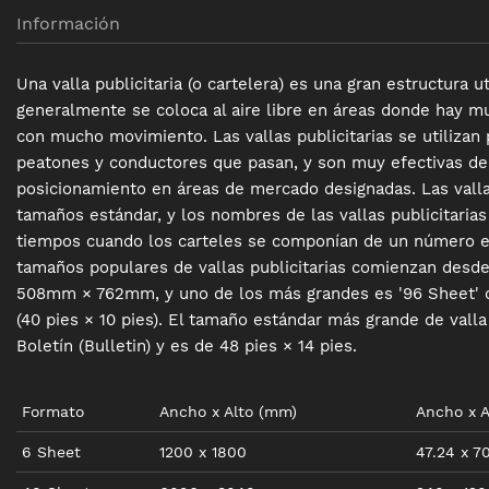
Información
Una valla publicitaria (o cartelera) es una gran estructura u
generalmente se coloca al aire libre en áreas donde hay m
con mucho movimiento. Las vallas publicitarias se utilizan
peatones y conductores que pasan, y son muy efectivas de
posicionamiento en áreas de mercado designadas. Las valla
tamaños estándar, y los nombres de las vallas publicitarias
tiempos cuando los carteles se componían de un número e
tamaños populares de vallas publicitarias comienzan desde 
508mm × 762mm, y uno de los más grandes es '96 Sheet
(40 pies × 10 pies). El tamaño estándar más grande de vall
Boletín (Bulletin) y es de 48 pies × 14 pies.
Formato
Ancho
x
Alto
(mm)
Ancho
x
A
6 Sheet
1200
x
1800
47.24
x
70