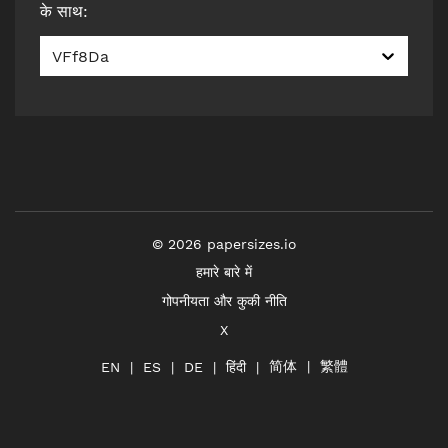
के साथ
:
VFf8Da
©
2026
papersizes.io
हमारे बारे में
गोपनीयता और कुकी नीति
X
简体
繁體
हिंदी
EN
ES
DE