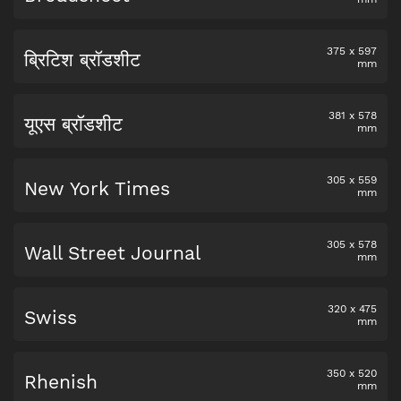
375
x
597
ब्रिटिश ब्रॉडशीट
mm
381
x
578
यूएस ब्रॉडशीट
mm
305
x
559
New York Times
mm
305
x
578
Wall Street Journal
mm
320
x
475
Swiss
mm
350
x
520
Rhenish
mm