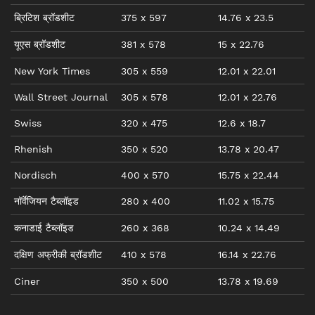
ब्रिटिश ब्रॉडशीट
375
x
597
14.76
x
23.5
यूएस ब्रॉडशीट
381
x
578
15
x
22.76
New York Times
305
x
559
12.01
x
22.01
Wall Street Journal
305
x
578
12.01
x
22.76
Swiss
320
x
475
12.6
x
18.7
Rhenish
350
x
520
13.78
x
20.47
Nordisch
400
x
570
15.75
x
22.44
नॉर्वेजियन टैब्लॉइड
280
x
400
11.02
x
15.75
कनाडाई टैब्लॉइड
260
x
368
10.24
x
14.49
दक्षिण अफ्रीकी ब्रॉडशीट
410
x
578
16.14
x
22.76
Ciner
350
x
500
13.78
x
19.69