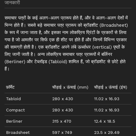
जानकारी
समाचार पत्रों के कई अलग-अलग प्रारूप होते हैं, और वे अलग-अलग देशों में
भिन्न होते हैं। सबसे बड़े समाचार पत्र प्रारूप को ब्रॉडशीट (Broadsheet)
के रूप में जाना जाता है, और इसका नाम लोकप्रिय प्रिंटों के प्रकारों से लिया
गया है जो आमतौर पर सिर्फ एक ही शीट पर होते हैं और जिनमें विभिन्न प्रकार
की सामग्री होती है। एक ब्रॉडशीट अपने लंबे ऊर्ध्वाधर (vertical) पृष्ठों के
लिए जानी जाती है। अन्य लोकप्रिय समाचार पत्र प्रारूपों में बर्लिनर
(Berliner) और टेब्लॉइड (Tabloid) शामिल हैं, जो ब्रॉडशीट से छोटे होते
हैं।
फ़ॉर्मेट
चौड़ाई
x
ऊंचाई
(mm)
चौड़ाई
x
ऊंचाई
(
इंच
)
Tabloid
280
x
430
11.02
x
16.93
Compact
280
x
430
11.02
x
16.93
Berliner
315
x
470
12.4
x
18.5
Broadsheet
597
x
749
23.5
x
29.49