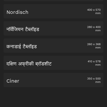
400
x
570
Nordisch
mm
280
x
400
नॉर्वेजियन टैब्लॉइड
mm
260
x
368
कनाडाई टैब्लॉइड
mm
410
x
578
दक्षिण अफ्रीकी ब्रॉडशीट
mm
350
x
500
Ciner
mm