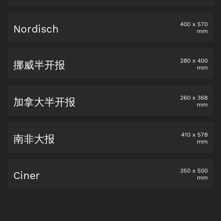
400
x
570
Nordisch
mm
280
x
400
挪威半开报
mm
260
x
368
加拿大半开报
mm
410
x
578
南非大报
mm
350
x
500
Ciner
mm