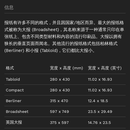
信息
报纸有许多不同的格式，并且因国家/地区而异。最大的报纸格
式被称为大报 (Broadsheet)，其名称来源于一种通常只印在单
张纸上、包含不同类型材料和内容的流行印刷品。大报以拥有
狭长的垂直页面而闻名。其他流行的报纸格式包括柏林格式
(Berliner) 和小报 (Tabloid)，它们都比大报小。
格式
宽度
x
高度
(mm)
宽度
x
高度
(
英寸
)
Tabloid
280
x
430
11.02
x
16.93
Compact
280
x
430
11.02
x
16.93
Berliner
315
x
470
12.4
x
18.5
Broadsheet
597
x
749
23.5
x
29.49
英国大报
375
x
597
14.76
x
23.5