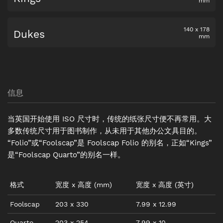
mm
140
x
178
Dukes
mm
信息
当英国开始使用 ISO 尺寸时，传统的纸张尺寸便不再常用。大
多数传统尺寸用于图书制作，从未用于其他办公文具目的。
“Folio”或“Foolscap”是 Foolscap Folio 的别名，正如“Kings”
是“Foolscap Quarto”的别名一样。
格式
宽度
x
高度
(mm)
宽度
x
高度
(
英寸
)
Foolscap
203
x
330
7.99
x
12.99
Quarto
203
x
254
7.99
x
10