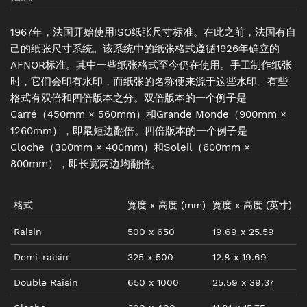
1967年，法国开始使用ISO纸张尺寸标准。在此之前，法国有自
己的纸张尺寸系统。该系统中的纸张格式遵循1926年确立的
AFNOR标准。其中一些纸张格式至今仍在使用。手工制作纸张
时，它们会印有水印，而纸张的名称便来源于这些水印。有些
格式有双倍和四倍版本之分。双倍版本的一个例子是
Carré（450mm × 560mm）和Grande Monde（900mm ×
1260mm），即最短边翻倍。四倍版本的一个例子是
Cloche（300mm × 400mm）和Soleil（600mm ×
800mm），即长宽两边均翻倍。
格式
宽度
x
高度
(mm)
宽度
x
高度
(
英寸
)
Raisin
500
x
650
19.69
x
25.59
Demi-raisin
325
x
500
12.8
x
19.69
Double Raisin
650
x
1000
25.59
x
39.37