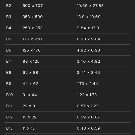
B2
500
x
707
19.69
x
27.83
B3
353
x
500
13.9
x
19.69
B4
250
x
353
9.84
x
13.9
B5
176
x
250
6.93
x
9.84
B6
125
x
176
4.92
x
6.93
B7
88
x
125
3.46
x
4.92
B8
62
x
88
2.44
x
3.46
B9
44
x
62
1.73
x
2.44
B10
31
x
44
1.22
x
1.73
B11
22
x
31
0.87
x
1.22
B12
15
x
22
0.59
x
0.87
B13
11
x
15
0.43
x
0.59