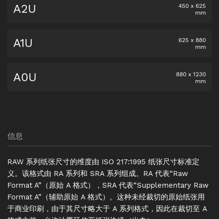
A2U
450
x
625
mm
A1U
625
x
880
mm
A0U
880
x
1230
mm
信息
RAW 系列纸张尺寸的维度由 ISO 217:1995 纸张尺寸标准定
义。该格式由 RA 系列和 SRA 系列组成。RA 代表“Raw
Format A”（原始 A 格式），SRA 代表“Supplementary Raw
Format A”（辅助原始 A 格式）。这种未经裁切的原始纸张用
于商业印刷，由于其尺寸略大于 A 系列格式，因此在裁切至 A