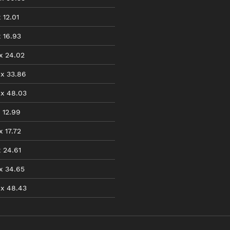
x
12.01
x
16.93
x
24.02
x
33.86
x
48.03
12.99
x
17.72
x
24.61
x
34.65
x
48.43