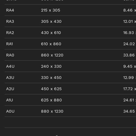
RA4
215
x
305
8.46
RA3
305
x
430
12.01
RA2
430
x
610
16.93
RA1
610
x
860
24.02
RA0
860
x
1220
33.86
A4U
240
x
330
9.45
x
A3U
330
x
450
12.99
A2U
450
x
625
17.72
A1U
625
x
880
24.61
A0U
880
x
1230
34.65