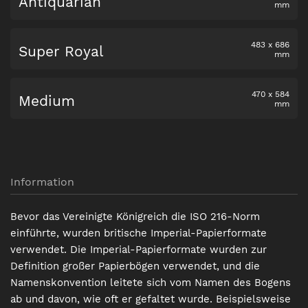
Antiquarian
mm
483
x
686
Super Royal
mm
470
x
584
Medium
mm
Information
Bevor das Vereinigte Königreich die ISO 216-Norm
einführte, wurden britische Imperial-Papierformate
verwendet. Die Imperial-Papierformate wurden zur
Definition großer Papierbögen verwendet, und die
Namenskonvention leitete sich vom Namen des Bogens
ab und davon, wie oft er gefaltet wurde. Beispielsweise