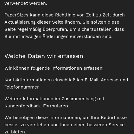
verwendet werden.
PaperSizes kann diese Richtlinie von Zeit zu Zeit durch
Aktualisierung dieser Seite ändern. Sie sollten diese
Seite regelmäßig überprüfen, um sicherzustellen, dass
Sie mit etwaigen Änderungen einverstanden sind.
Welche Daten wir erfassen
Wir können folgende Informationen erfassen:
Kontaktinformationen einschließlich E-Mail-Adresse und
Telefonnummer
Weitere Informationen im Zusammenhang mit
Kundenfeedback-Formularen
Wir benötigen diese Informationen, um Ihre Bedürfnisse
besser zu verstehen und Ihnen einen besseren Service
zu bieten.