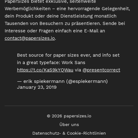
PaperSizes bietet exklusive, seitenweite
Werbemöglichkeiten – eine hervorragende Gelegenheit,
dein Produkt oder deine Dienstleistung monatlich
Tausenden von Besuchern zu präsentieren. Sende bei
Interesse oder Fragen einfach eine E-Mail an
contact@papersizes.io
.
Best source for paper sizes ever, and info set
in a great typeface: Work Sans
https://t.co/KaS9kYQWau
via
@presentcorrect
— erik spiekermann (@espiekermann)
January 23, 2019
©
2026
papersizes.io
Über uns
Datenschutz- & Cookie-Richtlinien