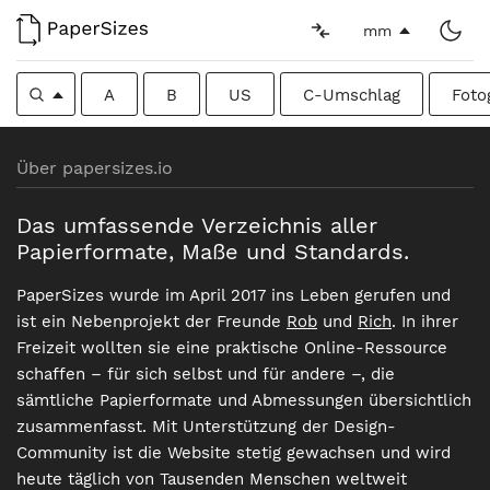
mm
A
B
US
C-Umschlag
Foto
Über papersizes.io
Das umfassende Verzeichnis aller
Papierformate, Maße und Standards.
PaperSizes wurde im April 2017 ins Leben gerufen und
ist ein Nebenprojekt der Freunde
Rob
und
Rich
. In ihrer
Freizeit wollten sie eine praktische Online-Ressource
schaffen – für sich selbst und für andere –, die
sämtliche Papierformate und Abmessungen übersichtlich
zusammenfasst. Mit Unterstützung der Design-
Community ist die Website stetig gewachsen und wird
heute täglich von Tausenden Menschen weltweit