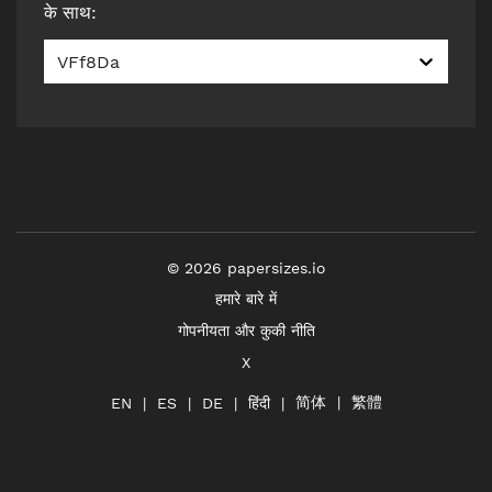
के साथ
:
VFf8Da
©
2026
papersizes.io
हमारे बारे में
गोपनीयता और कुकी नीति
X
简体
繁體
हिंदी
EN
ES
DE