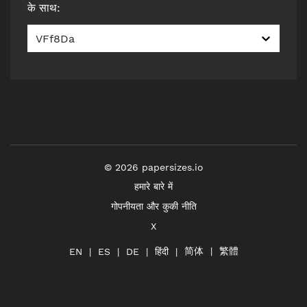
के साथ
:
VFf8Da
©
2026
papersizes.io
हमारे बारे में
गोपनीयता और कुकी नीति
X
简体
繁體
हिंदी
EN
ES
DE