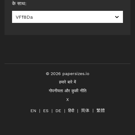
के साथ
:
VFf8Da
©
2026
papersizes.io
हमारे बारे में
गोपनीयता और कुकी नीति
X
简体
繁體
हिंदी
EN
ES
DE