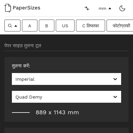
mm
A
B
US
C लिफाफा
फोटोग्राफी
पेपर साइज़ तुलना टूल
तुलना करें
:
Imperial
Quad Demy
889
x
1143
mm