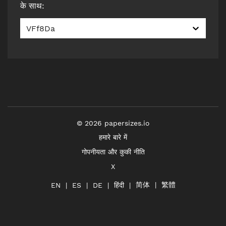
के साथ
:
VFf8Da
©
2026
papersizes.io
हमारे बारे में
गोपनीयता और कुकी नीति
X
简体
繁體
हिंदी
EN
ES
DE