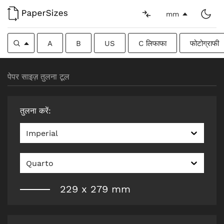
mm
A
B
US
C लिफाफा
फोटोग्राफी
पेपर साइज़ तुलना टूल
तुलना करें
:
Imperial
Quarto
229
x
279
mm