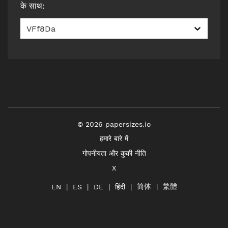
के साथ
:
VFf8Da
©
2026
papersizes.io
हमारे बारे में
गोपनीयता और कुकी नीति
X
简体
繁體
हिंदी
EN
ES
DE