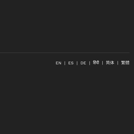
简体
繁體
हिंदी
EN
ES
DE