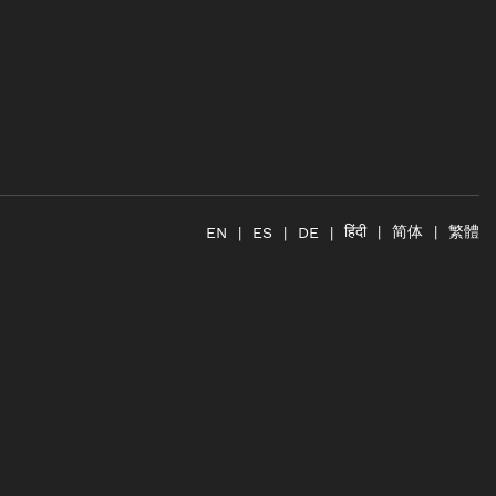
简体
繁體
हिंदी
EN
ES
DE