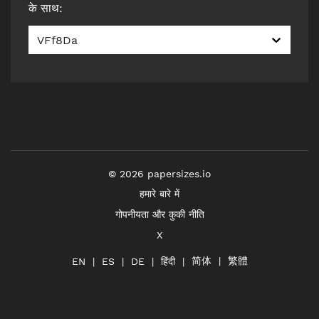
के साथ
:
VFf8Da
©
2026
papersizes.io
हमारे बारे में
गोपनीयता और कुकी नीति
X
简体
繁體
हिंदी
EN
ES
DE