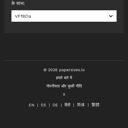
के साथ
:
VFf8Da
©
2026
papersizes.io
हमारे बारे में
गोपनीयता और कुकी नीति
X
简体
繁體
हिंदी
EN
ES
DE