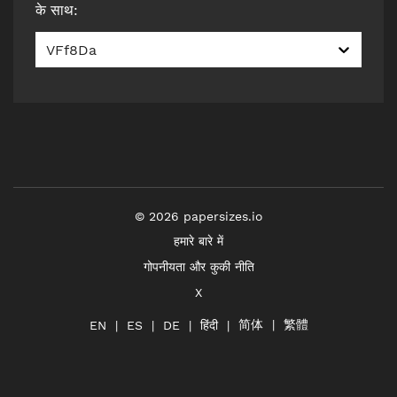
के साथ
:
VFf8Da
©
2026
papersizes.io
हमारे बारे में
गोपनीयता और कुकी नीति
X
简体
繁體
हिंदी
EN
ES
DE