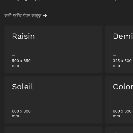
सभी फ्रेंच पेपर साइज़
Raisin
Demi
500
x
650
325
x
500
mm
mm
Soleil
Colo
600
x
800
600
x
800
mm
mm