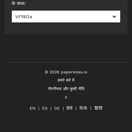
के साथ
:
VFf8Da
©
2026
papersizes.io
हमारे बारे में
गोपनीयता और कुकी नीति
X
简体
繁體
हिंदी
EN
ES
DE