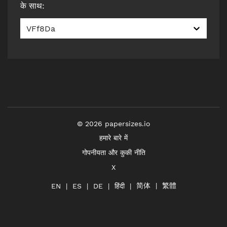
के साथ
:
VFf8Da
©
2026
papersizes.io
हमारे बारे में
गोपनीयता और कुकी नीति
X
简体
繁體
हिंदी
EN
ES
DE