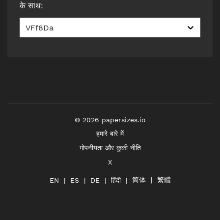
के साथ
:
VFf8Da
©
2026
papersizes.io
हमारे बारे में
गोपनीयता और कुकी नीति
X
简体
繁體
हिंदी
EN
ES
DE