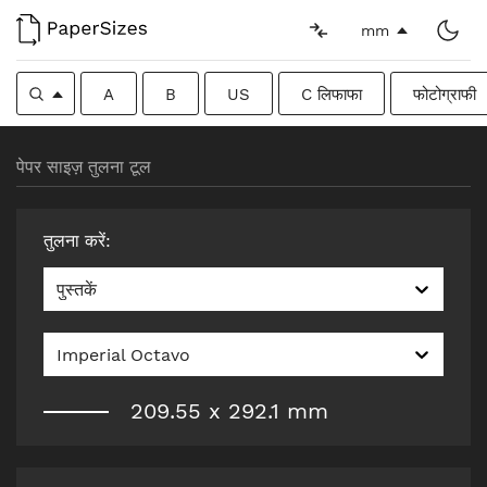
mm
A
B
US
C लिफाफा
फोटोग्राफी
पेपर साइज़ तुलना टूल
तुलना करें
:
पुस्तकें
Imperial Octavo
209.55
x
292.1
mm