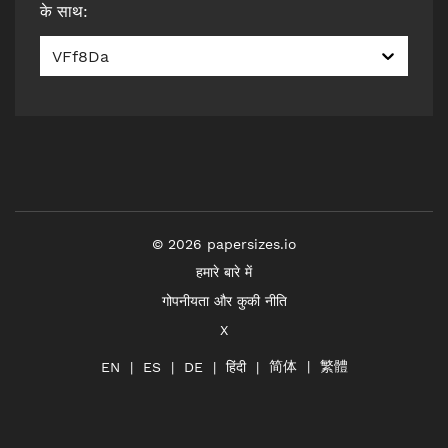
के साथ
:
VFf8Da
©
2026
papersizes.io
हमारे बारे में
गोपनीयता और कुकी नीति
X
简体
繁體
हिंदी
EN
ES
DE