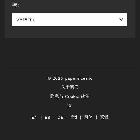
与
:
VFf8Da
©
2026
papersizes.io
关于我们
隐私与 Cookie 政策
X
简体
繁體
हिंदी
EN
ES
DE