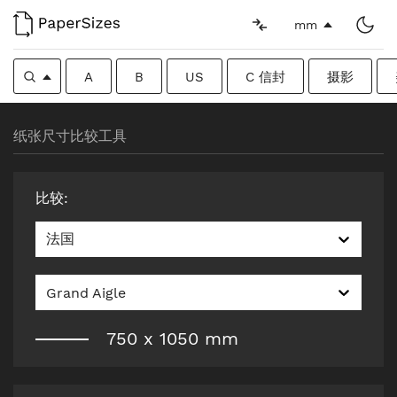
mm
A
B
US
C 信封
摄影
纸张尺寸比较工具
比较
:
法国
Grand Aigle
750
x
1050
mm