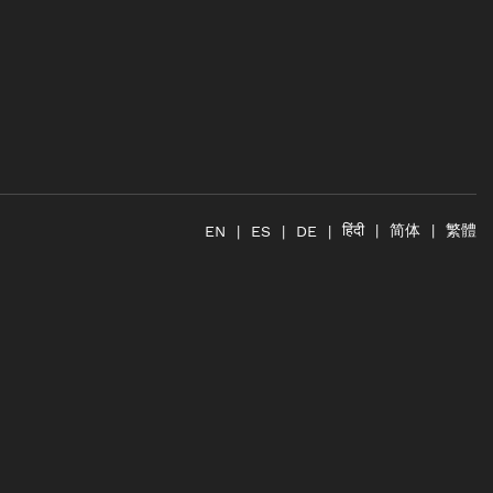
简体
繁體
हिंदी
EN
ES
DE