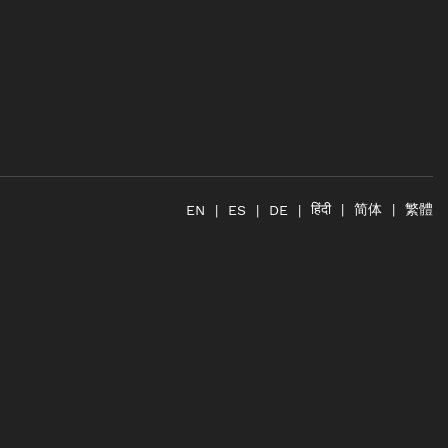
简体
繁體
हिंदी
EN
ES
DE