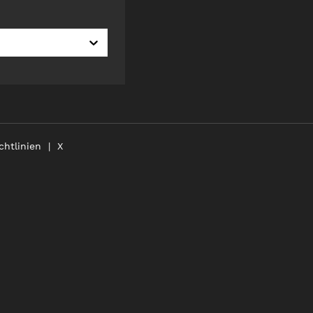
chtlinien
X