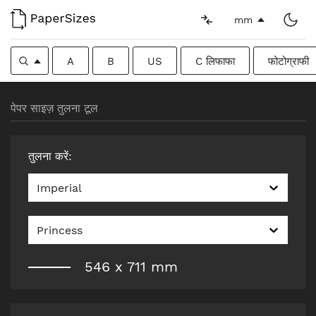
mm
A
B
US
C लिफाफा
फोटोग्राफी
पेपर साइज़ तुलना टूल
तुलना करें
:
Imperial
Princess
546
x
711
mm