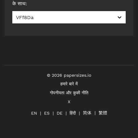
के साथ
:
VFf8Da
©
2026
papersizes.io
हमारे बारे में
गोपनीयता और कुकी नीति
X
简体
繁體
हिंदी
EN
ES
DE