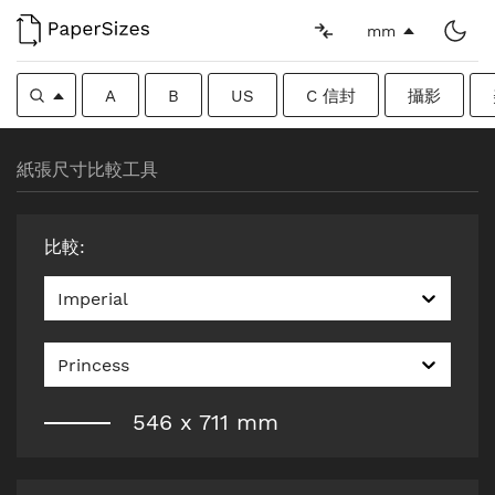
mm
A
B
US
C 信封
攝影
紙張尺寸比較工具
比較
:
Imperial
Princess
546
x
711
mm