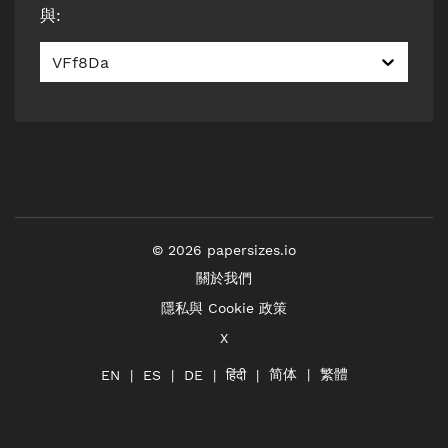
與
:
VFf8Da
©
2026
papersizes.io
關於我們
隱私與 Cookie 政策
X
简体
繁體
हिंदी
EN
ES
DE