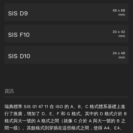
48
x
68
SIS D9
mm
30
x
42
SIS F10
mm
34
x
48
SIS D10
mm
資訊
瑞典標準 SIS 01 47 11 在 ISO 的 A、B、C 格式體系基礎上進
行了推廣，增加了 D、E、F 和 G 格式。其中的 D 格式介於 B
格式與大一號的 A 格式之間（就像 C 介於 A 與大一號的 B 之
間一樣）。其餘格式則穿插在這些格式之間，使得 A4、E4、