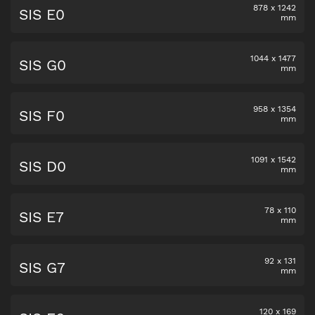
878
x
1242
SIS E0
mm
1044
x
1477
SIS G0
mm
958
x
1354
SIS F0
mm
1091
x
1542
SIS D0
mm
78
x
110
SIS E7
mm
92
x
131
SIS G7
mm
120
x
169