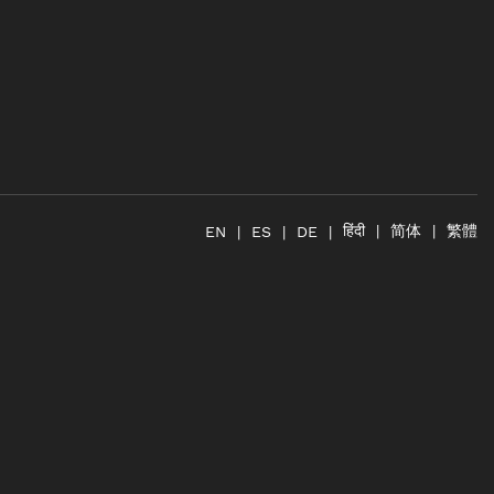
简体
繁體
हिंदी
EN
ES
DE