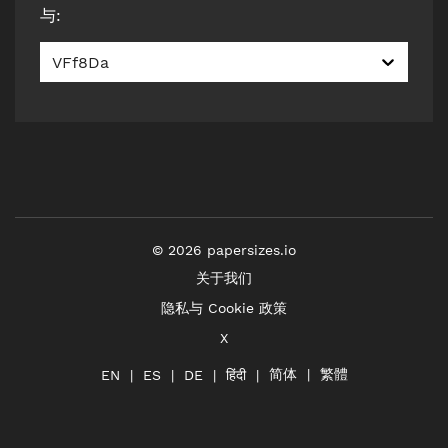
与
:
VFf8Da
©
2026
papersizes.io
关于我们
隐私与 Cookie 政策
X
简体
繁體
हिंदी
EN
ES
DE