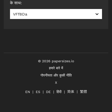
के साथ
:
VFf8Da
©
2026
papersizes.io
हमारे बारे में
गोपनीयता और कुकी नीति
X
简体
繁體
हिंदी
EN
ES
DE