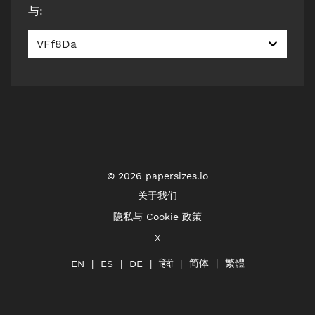
与
:
VFf8Da
©
2026
papersizes.io
关于我们
隐私与 Cookie 政策
X
简体
繁體
हिंदी
EN
ES
DE