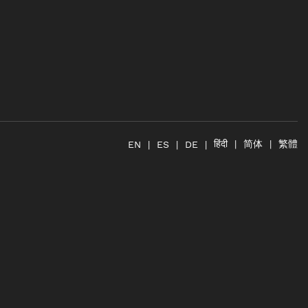
简体
繁體
हिंदी
EN
ES
DE