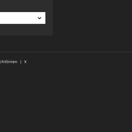
chtlinien
X