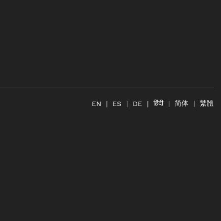
简体
繁體
हिंदी
EN
ES
DE