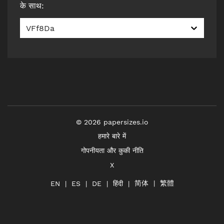
के साथ
:
VFf8Da
©
2026
papersizes.io
हमारे बारे में
गोपनीयता और कुकी नीति
X
简体
繁體
हिंदी
EN
ES
DE