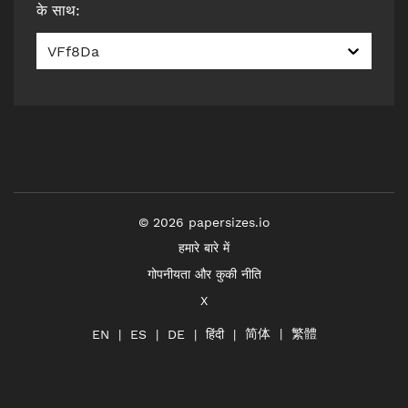
के साथ
:
VFf8Da
©
2026
papersizes.io
हमारे बारे में
गोपनीयता और कुकी नीति
X
简体
繁體
हिंदी
EN
ES
DE