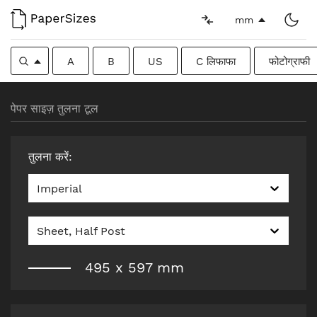
mm
A
B
US
C लिफाफा
फोटोग्राफी
पेपर साइज़ तुलना टूल
तुलना करें
:
Imperial
Sheet, Half Post
495
x
597
mm