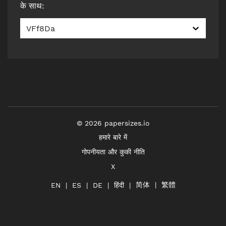
के साथ
:
VFf8Da
©
2026
papersizes.io
हमारे बारे में
गोपनीयता और कुकी नीति
X
简体
繁體
हिंदी
EN
ES
DE