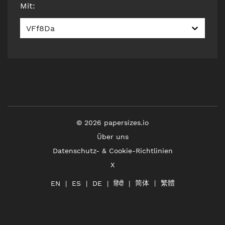
Mit
:
VFf8Da
©
2026
papersizes.io
Über uns
Datenschutz- & Cookie-Richtlinien
X
简体
繁體
हिंदी
EN
ES
DE