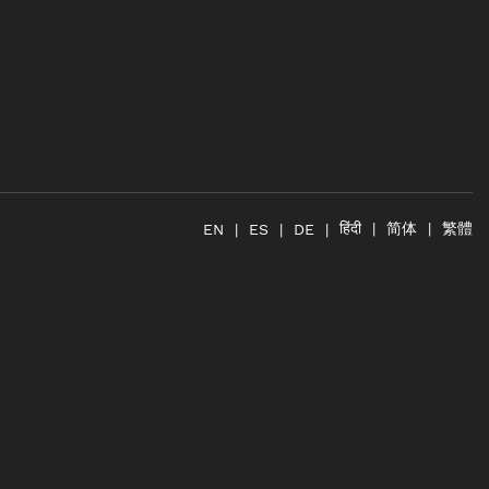
简体
繁體
हिंदी
EN
ES
DE