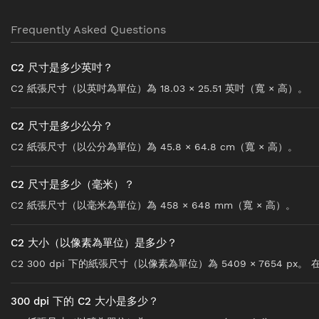
Frequently Asked Questions
C2 尺寸是多少英吋？
C2 紙張尺寸（以英吋為單位）為 18.03 × 25.51 英吋（寬 × 高）。
C2 尺寸是多少公分？
C2 紙張尺寸（以公分為單位）為 45.8 × 64.8 cm（寬 × 高）。
C2 尺寸是多少（毫米）？
C2 紙張尺寸（以毫米為單位）為 458 × 648 mm（寬 × 高）。
C2 大小（以像素為單位）是多少？
C2 300 dpi 下的紙張尺寸（以像素為單位）為 5409 × 7654 px。 在 7
300 dpi 下的 C2 大小是多少？