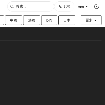
比較
mm
更多
中國
法國
DIN
日本