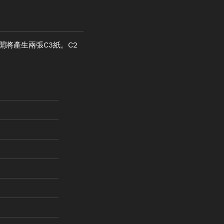
半切開將產生兩張C3紙。C2