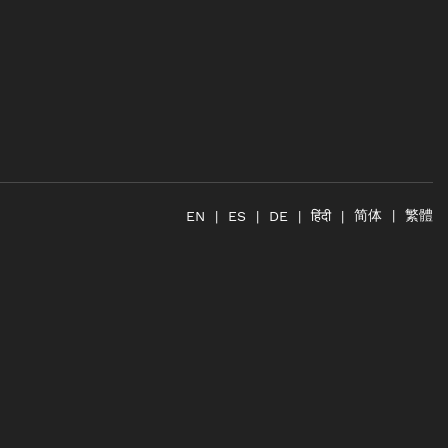
简体
繁體
हिंदी
EN
ES
DE