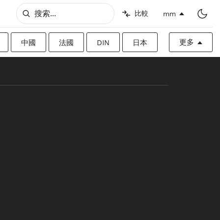
比較
mm
更多
中國
法國
DIN
日本