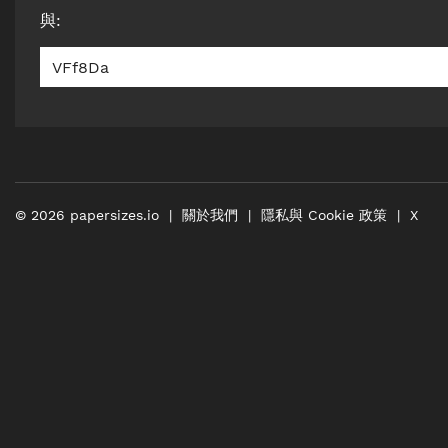
與
:
VFf8Da
©
2026
papersizes.io
關於我們
隱私與 Cookie 政策
X