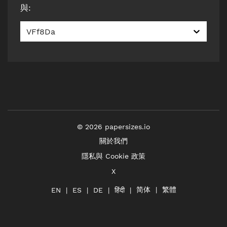
與
:
VFf8Da
©
2026
papersizes.io
關於我們
隱私與 Cookie 政策
X
简体
繁體
हिंदी
EN
ES
DE