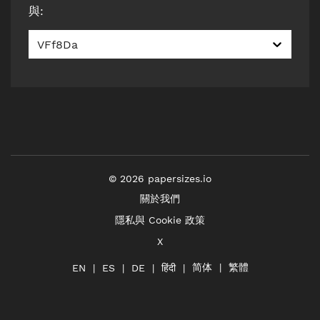
與
:
VFf8Da
©
2026
papersizes.io
關於我們
隱私與 Cookie 政策
X
简体
繁體
हिंदी
EN
ES
DE